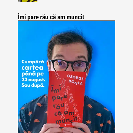
Îmi pare rău că am muncit