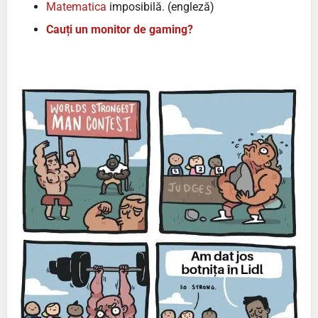
Matematica
imposibilă. (engleză)
Cauți un monitor de gaming?