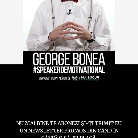
NU MAI BINE TE ABONEZI ȘI-ȚI TRIMIT EU
UN NEWSLETTER FRUMOS DIN CÂND ÎN
CÂND? O SĂ-ȚI PLACĂ.