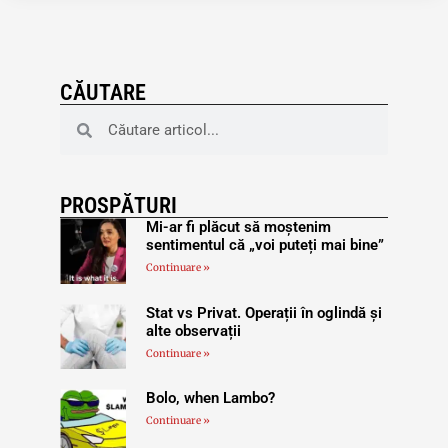
CĂUTARE
PROSPĂTURI
Mi-ar fi plăcut să moștenim
sentimentul că „voi puteți mai bine”
Continuare »
Stat vs Privat. Operații în oglindă și
alte observații
Continuare »
Bolo, when Lambo?
Continuare »