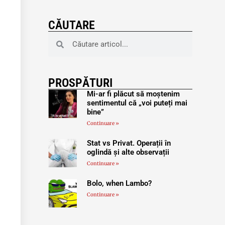
CĂUTARE
PROSPĂTURI
Mi-ar fi plăcut să moștenim
sentimentul că „voi puteți mai
bine”
Continuare »
Stat vs Privat. Operații în
oglindă și alte observații
Continuare »
Bolo, when Lambo?
Continuare »