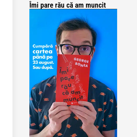
Îmi pare rău că am muncit