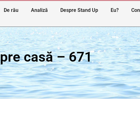
De rău
Analiză
Despre Stand Up
Eu?
Con
spre casă – 671