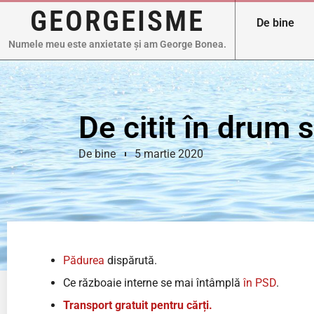
GEORGEISME
De bine
Numele meu este anxietate și am George Bonea.
De citit în drum 
De bine
5 martie 2020
Pădurea
dispărută.
Ce războaie interne se mai întâmplă
în PSD
.
Transport gratuit pentru cărți.