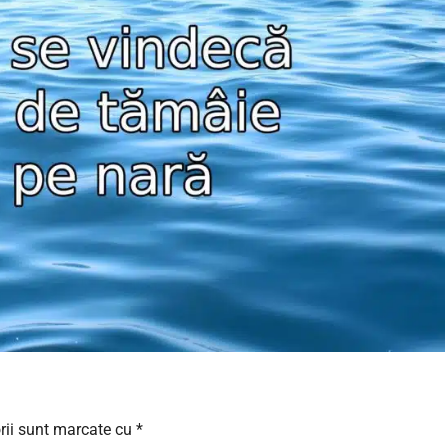
rii sunt marcate cu
*