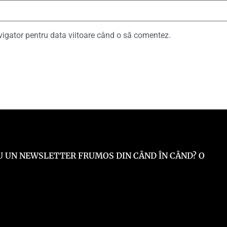
vigator pentru data viitoare când o să comentez.
 EU UN NEWSLETTER FRUMOS DIN CÂND ÎN CÂND? O