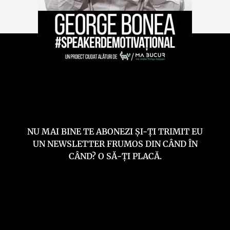
NU MAI BINE TE ABONEZI ȘI-ȚI TRIMIT EU
UN NEWSLETTER FRUMOS DIN CÂND ÎN
CÂND? O SĂ-ȚI PLACĂ.