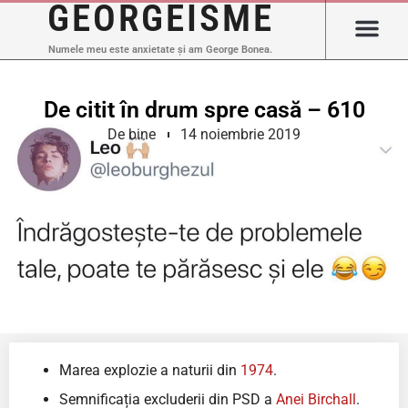
GEORGEISME
Numele meu este anxietate și am George Bonea.
De citit în drum spre casă – 610
De bine
14 noiembrie 2019
Marea explozie a naturii din
1974
.
Semnificația excluderii din PSD a
Anei Birchall
.