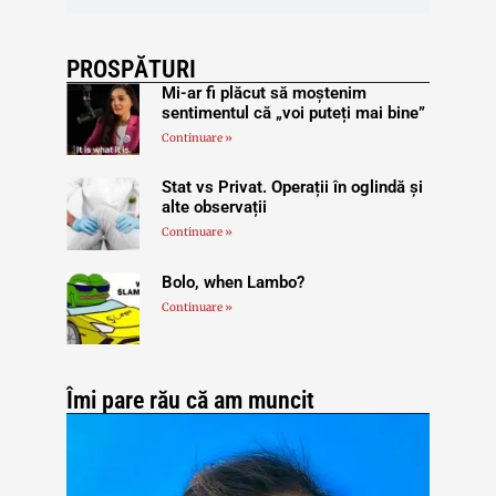
PROSPĂTURI
Mi-ar fi plăcut să moștenim
sentimentul că „voi puteți mai bine”
Continuare »
Stat vs Privat. Operații în oglindă și
alte observații
Continuare »
Bolo, when Lambo?
Continuare »
Îmi pare rău că am muncit