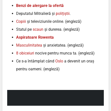
Benzi de alergare la ofertă
Deputatul Mitralieră și
polițiștii
.
Copiii
și televiziunile online. (engleză)
Statul pe
scaun
și durerea. (engleză)
Aspiratoare Rowenta
Masculinitatea
și anxietatea. (engleză)
8 obiceiuri
nocive pentru munca ta. (engleză)
Ce s-a întâmplat când
Oslo
a devenit un oraș
pentru oameni. (engleză)