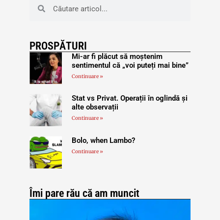
PROSPĂTURI
Mi-ar fi plăcut să moștenim
sentimentul că „voi puteți mai bine”
Continuare »
Stat vs Privat. Operații în oglindă și
alte observații
Continuare »
Bolo, when Lambo?
Continuare »
Îmi pare rău că am muncit