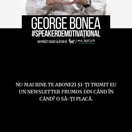
NU MAI BINE TE ABONEZI ȘI-ȚI TRIMIT EU
UN NEWSLETTER FRUMOS DIN CÂND ÎN
CÂND? O SĂ-ȚI PLACĂ.