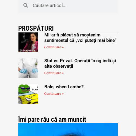
PROSPĂTURI
Mi-ar fi plăcut să moștenim
sentimentul că „voi puteți mai bine”
Continuare »
Stat vs Privat. Operații în oglindă și
alte observații
Continuare »
Bolo, when Lambo?
Continuare »
Îmi pare rău că am muncit