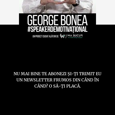
NU MAI BINE TE ABONEZI ȘI-ȚI TRIMIT EU
UN NEWSLETTER FRUMOS DIN CÂND ÎN
CÂND? O SĂ-ȚI PLACĂ.