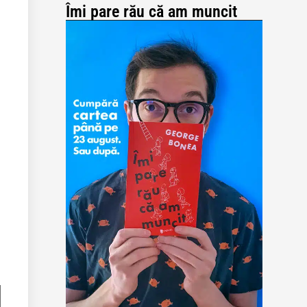
Îmi pare rău că am muncit