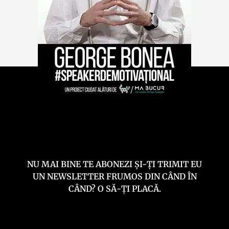
NU MAI BINE TE ABONEZI ȘI-ȚI TRIMIT EU
UN NEWSLETTER FRUMOS DIN CÂND ÎN
CÂND? O SĂ-ȚI PLACĂ.