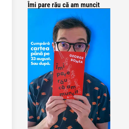
Îmi pare rău că am muncit