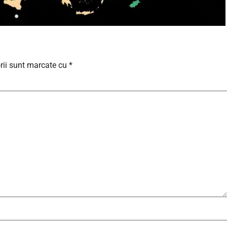
rii sunt marcate cu
*