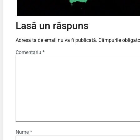
Lasă un răspuns
Adresa ta de email nu va fi publicată.
Câmpurile obligato
Comentariu
*
Nume
*