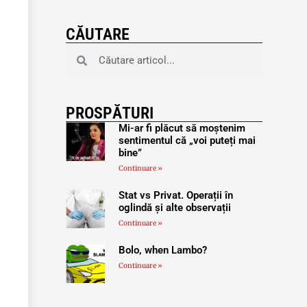
CĂUTARE
PROSPĂTURI
Mi-ar fi plăcut să moștenim
sentimentul că „voi puteți mai
bine”
Continuare »
Stat vs Privat. Operații în
oglindă și alte observații
Continuare »
Bolo, when Lambo?
Continuare »