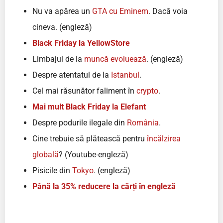
Nu va apărea un
GTA cu Eminem
. Dacă voia
cineva. (engleză)
Black Friday la YellowStore
Limbajul de la
muncă evoluează
. (engleză)
Despre atentatul de la
Istanbul
.
Cel mai răsunător faliment în
crypto
.
Mai mult Black Friday la Elefant
Despre podurile ilegale din
România
.
Cine trebuie să plătească pentru
încălzirea
globală
? (Youtube-engleză)
Pisicile din
Tokyo
. (engleză)
Până la 35% reducere la cărți în engleză