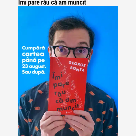
Îmi pare rău că am muncit