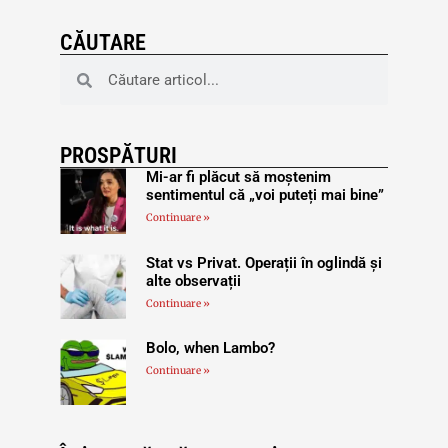
CĂUTARE
PROSPĂTURI
Mi-ar fi plăcut să moștenim
sentimentul că „voi puteți mai bine”
Continuare »
Stat vs Privat. Operații în oglindă și
alte observații
Continuare »
Bolo, when Lambo?
Continuare »