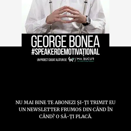
NU MAI BINE TE ABONEZI ȘI-ȚI TRIMIT EU
UN NEWSLETTER FRUMOS DIN CÂND ÎN
CÂND? O SĂ-ȚI PLACĂ.