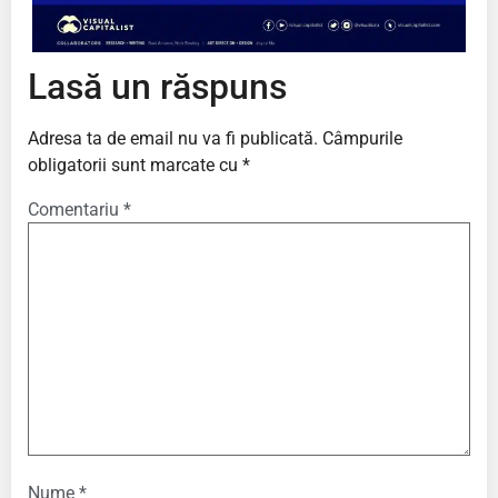
Lasă un răspuns
Adresa ta de email nu va fi publicată.
Câmpurile
obligatorii sunt marcate cu
*
Comentariu
*
Nume
*