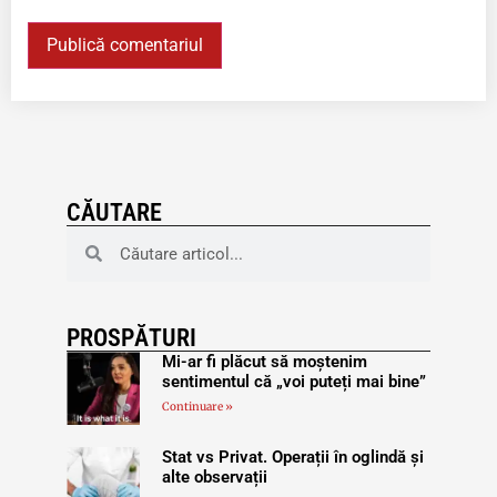
CĂUTARE
PROSPĂTURI
Mi-ar fi plăcut să moștenim
sentimentul că „voi puteți mai bine”
Continuare »
Stat vs Privat. Operații în oglindă și
alte observații