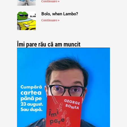
Continuare »
Bolo, when Lambo?
Continuare »
Îmi pare rău că am muncit