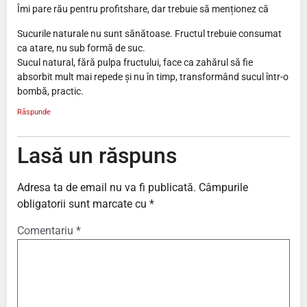
Îmi pare rău pentru profitshare, dar trebuie să menționez că
Sucurile naturale nu sunt sănătoase. Fructul trebuie consumat
ca atare, nu sub formă de suc.
Sucul natural, fără pulpa fructului, face ca zahărul să fie
absorbit mult mai repede și nu în timp, transformând sucul într-o
bombă, practic.
Răspunde
Lasă un răspuns
Adresa ta de email nu va fi publicată.
Câmpurile
obligatorii sunt marcate cu
*
Comentariu
*