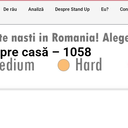
De rău
Analiză
Despre Stand Up
Eu?
Con
 spre casă – 1058