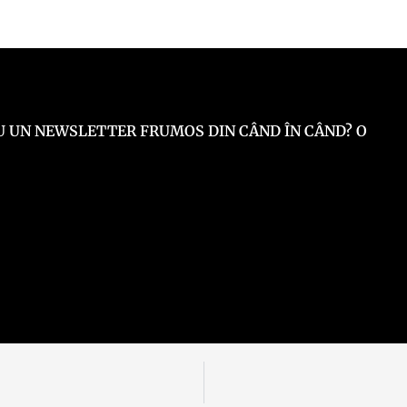
 EU UN NEWSLETTER FRUMOS DIN CÂND ÎN CÂND? O