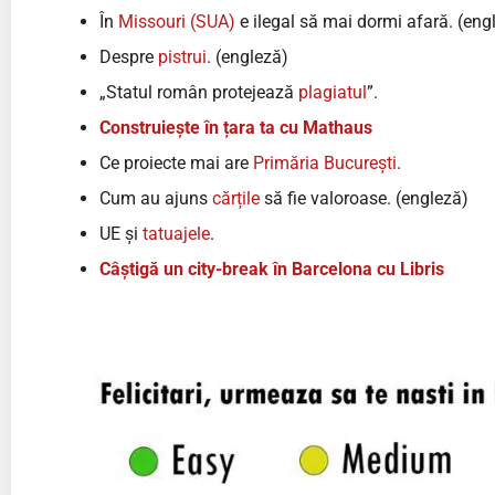
În
Missouri (SUA)
e ilegal să mai dormi afară. (eng
Despre
pistrui
. (engleză)
„Statul român protejează
plagiatul
”.
Construiește în țara ta cu Mathaus
Ce proiecte mai are
Primăria București
.
Cum au ajuns
cărțile
să fie valoroase. (engleză)
UE și
tatuajele
.
Câștigă un city-break în Barcelona cu Libris