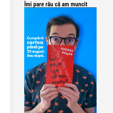
Îmi pare rău că am muncit