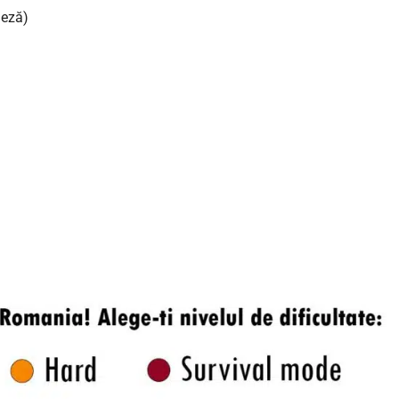
leză)