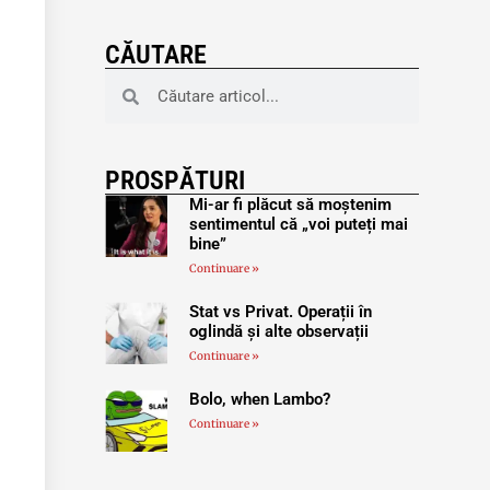
CĂUTARE
PROSPĂTURI
Mi-ar fi plăcut să moștenim
sentimentul că „voi puteți mai
bine”
Continuare »
Stat vs Privat. Operații în
oglindă și alte observații
Continuare »
Bolo, when Lambo?
Continuare »