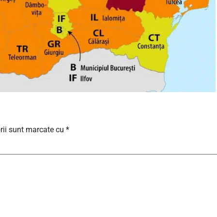
rii sunt marcate cu
*