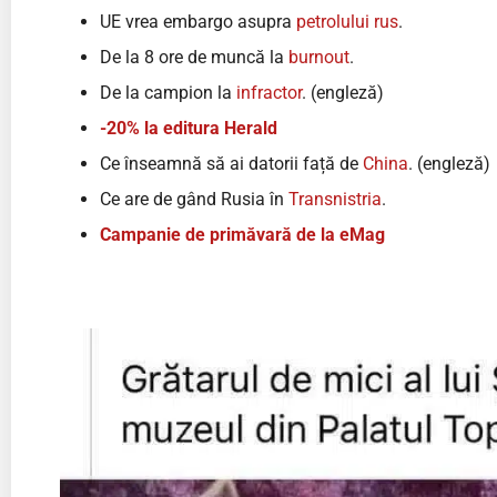
UE vrea embargo asupra
petrolului rus
.
De la 8 ore de muncă la
burnout
.
De la campion la
infractor
. (engleză)
-20% la editura Herald
Ce înseamnă să ai datorii față de
China
. (engleză)
Ce are de gând Rusia în
Transnistria
.
Campanie de primăvară de la eMag