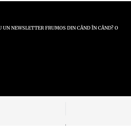
 EU UN NEWSLETTER FRUMOS DIN CÂND ÎN CÂND? O
e rezervate.