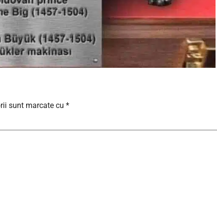
rii sunt marcate cu
*