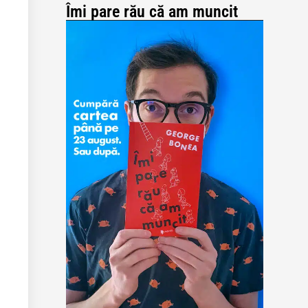
Îmi pare rău că am muncit