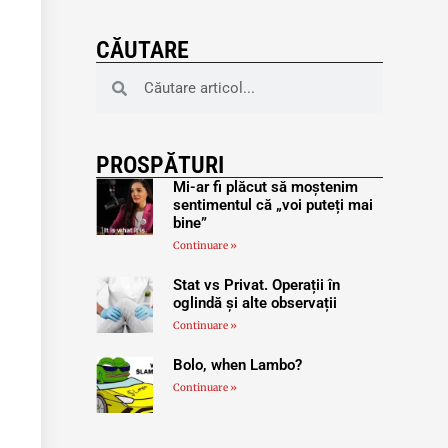
CĂUTARE
PROSPĂTURI
Mi-ar fi plăcut să moștenim
sentimentul că „voi puteți mai
bine”
Continuare »
Stat vs Privat. Operații în
oglindă și alte observații
Continuare »
Bolo, when Lambo?
Continuare »