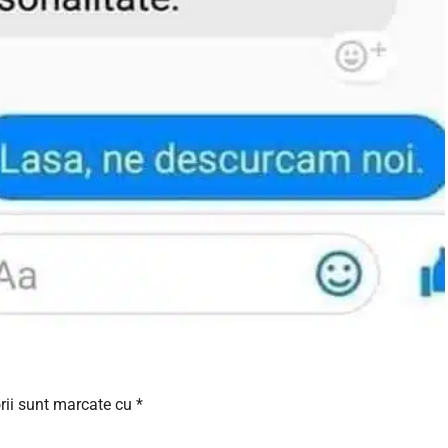
rii sunt marcate cu
*