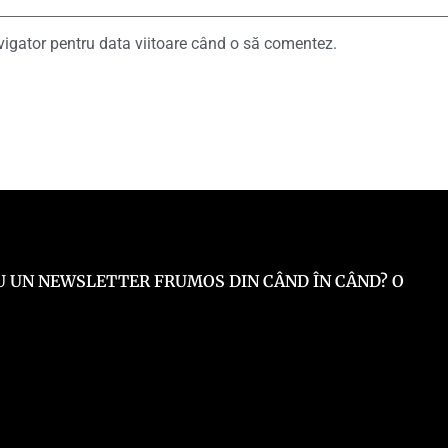
vigator pentru data viitoare când o să comentez.
 EU UN NEWSLETTER FRUMOS DIN CÂND ÎN CÂND? O