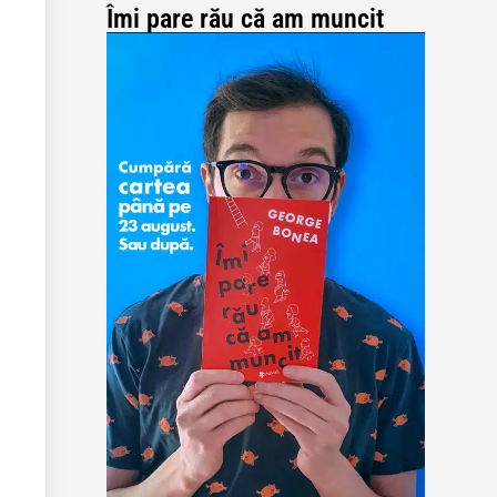
Îmi pare rău că am muncit