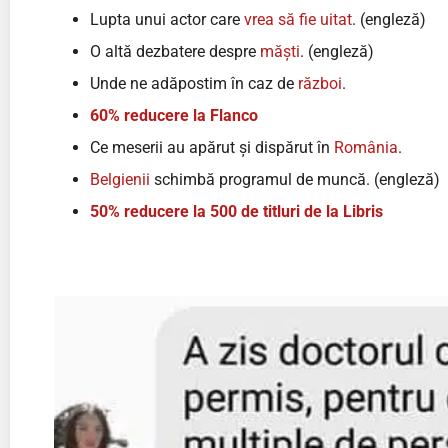
Lupta unui actor care
vrea să fie uitat
. (engleză)
O altă dezbatere despre
măști
. (engleză)
Unde ne adăpostim în caz de
război
.
60% reducere la Flanco
Ce meserii au apărut și dispărut în
România
.
Belgienii
schimbă programul de muncă. (engleză)
50% reducere la 500 de titluri de la Libris