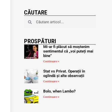
CĂUTARE
PROSPĂTURI
Mi-ar fi plăcut să moștenim
sentimentul că „voi puteți mai
bine”
Continuare »
Stat vs Privat. Operații în
oglindă și alte observații
Continuare »
Bolo, when Lambo?
Continuare »