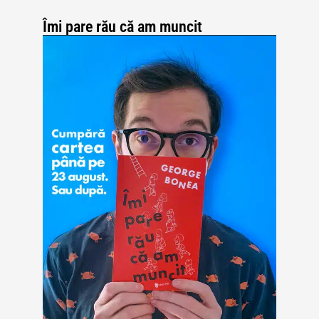
Îmi pare rău că am muncit