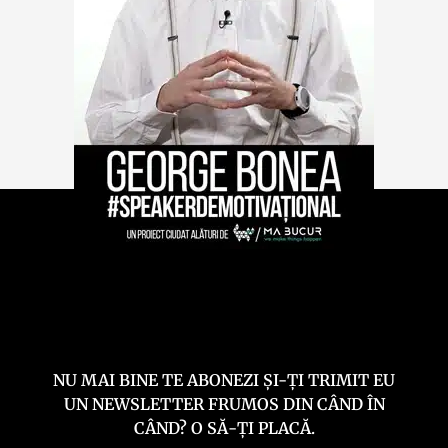
NU MAI BINE TE ABONEZI ȘI-ȚI TRIMIT EU
UN NEWSLETTER FRUMOS DIN CÂND ÎN
CÂND? O SĂ-ȚI PLACĂ.