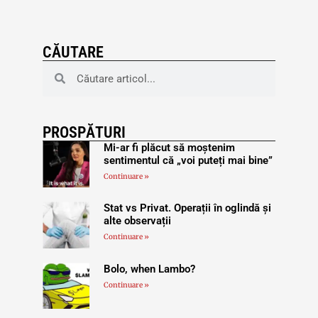
CĂUTARE
PROSPĂTURI
Mi-ar fi plăcut să moștenim
sentimentul că „voi puteți mai bine”
Continuare »
Stat vs Privat. Operații în oglindă și
alte observații
Continuare »
Bolo, when Lambo?
Continuare »