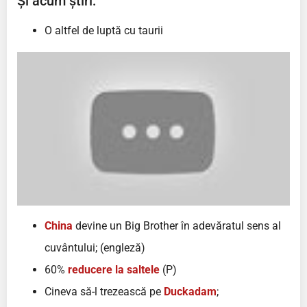
Și acum știri:
O altfel de luptă cu taurii
China
devine un Big Brother în adevăratul sens al
cuvântului; (engleză)
60%
reducere la saltele
(P)
Cineva să-l trezească pe
Duckadam
;