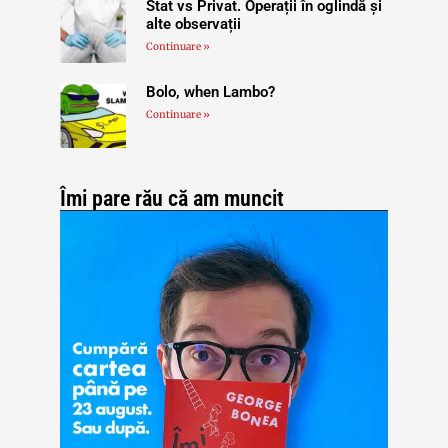
Stat vs Privat. Operații în oglindă și
alte observații
Continuare »
Bolo, when Lambo?
Continuare »
Îmi pare rău că am muncit