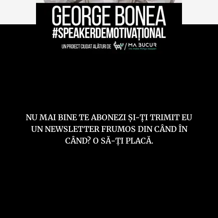
NU MAI BINE TE ABONEZI ȘI-ȚI TRIMIT EU
UN NEWSLETTER FRUMOS DIN CÂND ÎN
CÂND? O SĂ-ȚI PLACĂ.