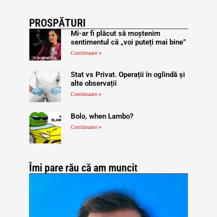
PROSPĂTURI
Mi-ar fi plăcut să moștenim
sentimentul că „voi puteți mai bine”
Continuare »
Stat vs Privat. Operații în oglindă și
alte observații
Continuare »
Bolo, when Lambo?
Continuare »
Îmi pare rău că am muncit