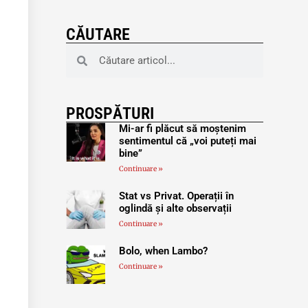
CĂUTARE
PROSPĂTURI
Mi-ar fi plăcut să moștenim
sentimentul că „voi puteți mai
bine”
Continuare »
Stat vs Privat. Operații în
oglindă și alte observații
Continuare »
Bolo, when Lambo?
Continuare »