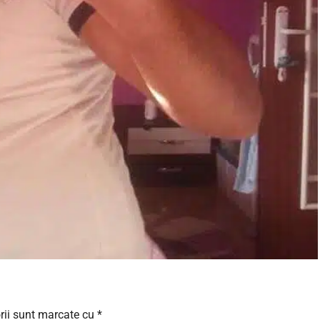
rii sunt marcate cu
*