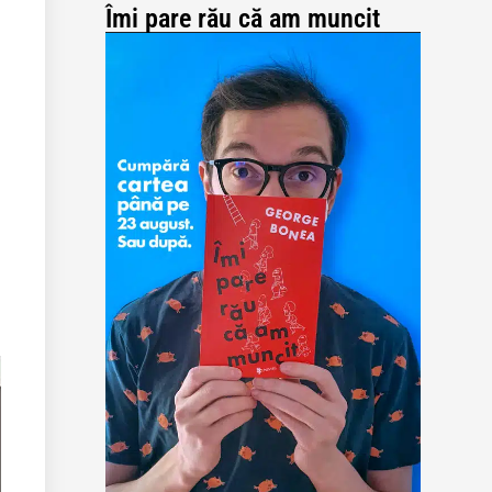
Îmi pare rău că am muncit