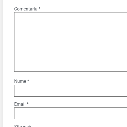
Comentariu
*
Nume
*
Email
*
Site web