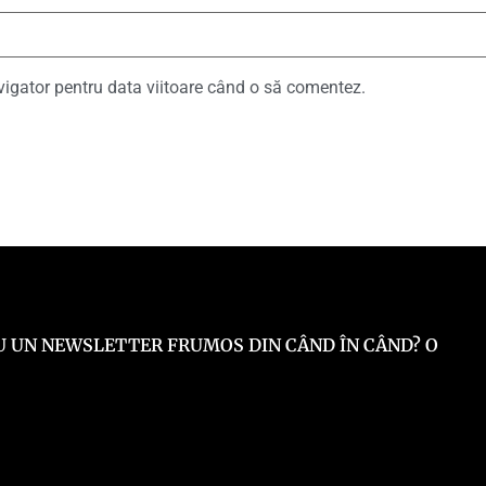
vigator pentru data viitoare când o să comentez.
 EU UN NEWSLETTER FRUMOS DIN CÂND ÎN CÂND? O