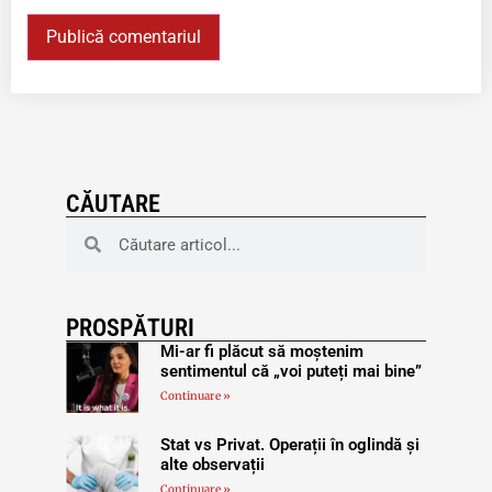
CĂUTARE
PROSPĂTURI
Mi-ar fi plăcut să moștenim
sentimentul că „voi puteți mai bine”
Continuare »
Stat vs Privat. Operații în oglindă și
alte observații
Continuare »