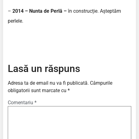
–
2014 – Nunta de Perlă –
în construcție. Așteptăm
perlele.
Lasă un răspuns
Adresa ta de email nu va fi publicată.
Câmpurile
obligatorii sunt marcate cu
*
Comentariu
*