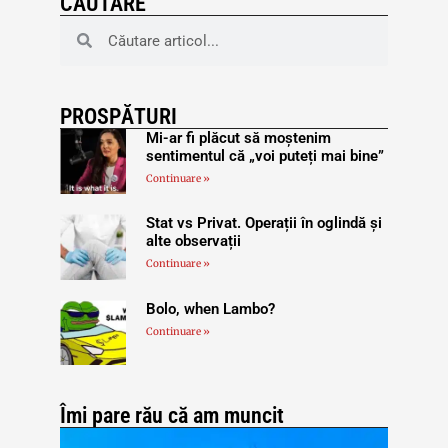
CĂUTARE
PROSPĂTURI
Mi-ar fi plăcut să moștenim
sentimentul că „voi puteți mai bine”
Continuare »
Stat vs Privat. Operații în oglindă și
alte observații
Continuare »
Bolo, when Lambo?
Continuare »
Îmi pare rău că am muncit