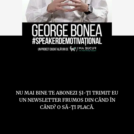
NU MAI BINE TE ABONEZI ȘI-ȚI TRIMIT EU
UN NEWSLETTER FRUMOS DIN CÂND ÎN
CÂND? O SĂ-ȚI PLACĂ.