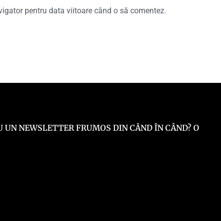
vigator pentru data viitoare când o să comentez.
 EU UN NEWSLETTER FRUMOS DIN CÂND ÎN CÂND? O