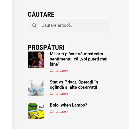
CĂUTARE
PROSPĂTURI
Mi-ar fi plăcut să moștenim
sentimentul că „voi puteți mai
bine”
Continuare »
Stat vs Privat. Operații în
oglindă și alte observații
Continuare »
Bolo, when Lambo?
Continuare »