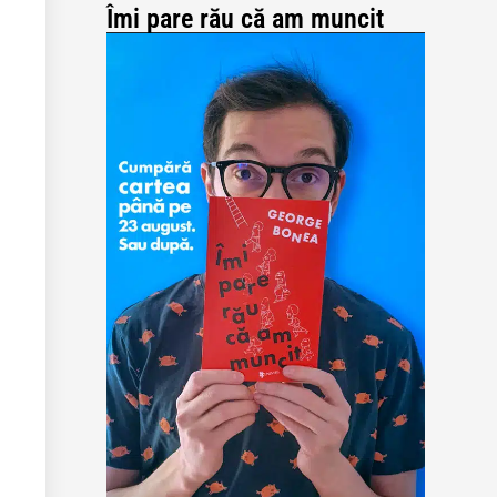
Îmi pare rău că am muncit