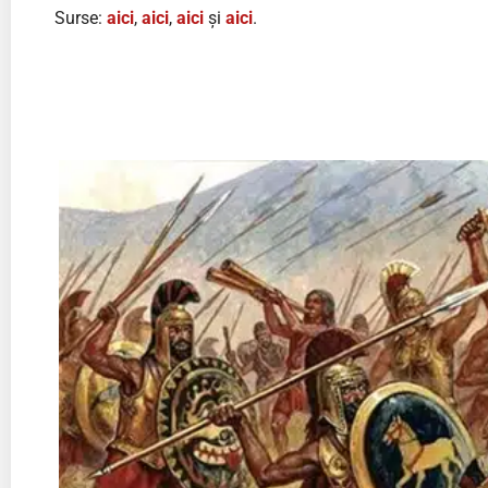
Surse:
aici
,
aici
,
aici
și
aici
.