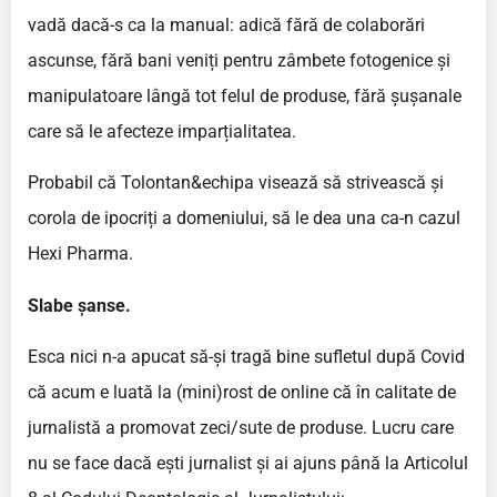
vadă dacă-s ca la manual: adică fără de colaborări
ascunse, fără bani veniți pentru zâmbete fotogenice și
manipulatoare lângă tot felul de produse, fără șușanale
care să le afecteze imparțialitatea.
Probabil că Tolontan&echipa visează să strivească și
corola de ipocriți a domeniului, să le dea una ca-n cazul
Hexi Pharma.
Slabe șanse.
Esca nici n-a apucat să-și tragă bine sufletul după Covid
că acum e luată la (mini)rost de online că în calitate de
jurnalistă a promovat zeci/sute de produse. Lucru care
nu se face dacă ești jurnalist și ai ajuns până la Articolul