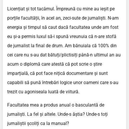
Licențiat și tot tacâmul. Împreună cu mine au ieșit pe
porțile facultății, în acel an, zeci-sute de jurnaliști. N-am
energia și timpul să caut dacă facultatea unde am fost
eu și-a permis luxul să-i spună vreunuia că n-are stofă
de jurnalist la final de drum. Am bănuiala că 100% din
cei care nu s-au dat bătuți/plictisiți până-n ultimul an au
acum o diplomă care atestă că pot scrie o știre
imparțială, că pot face nițică documentare și sunt
capabili să pună întrebări logice unor oameni care s-au
trezit cu agoniseala luată de viitură.
Facultatea mea a produs anual o basculantă de
jurnaliști. La fel și altele. Unde-s ăștia? Unde-s toți
jurnaliștii școliți ca la manual?