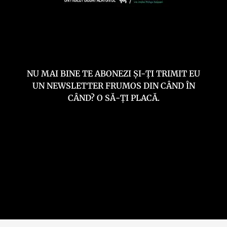
NU MAI BINE TE ABONEZI ȘI-ȚI TRIMIT EU
UN NEWSLETTER FRUMOS DIN CÂND ÎN
CÂND? O SĂ-ȚI PLACĂ.