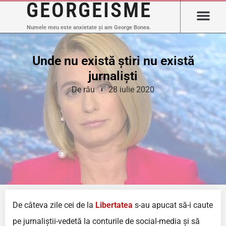
GEORGEISME
Numele meu este anxietate și am George Bonea.
Unde nu există știri nu există
jurnaliști
De rău
28 iulie 2020
De câteva zile cei de la
Libertatea
s-au apucat să-i caute
pe jurnaliștii-vedetă la conturile de social-media și să