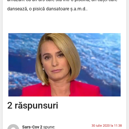
dansează, o pisică dansatoare ș.a.m.d..
2 răspunsuri
30 iulie 2020 la 11:38
Sars-Cov 2
spune: