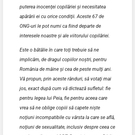
puterea inocenţei copilăriei şi necesitatea
apărării ei cu orice condiţii. Aceste 67 de
ONG-uri le pot numi ca fiind departe de
interesele noastre şi ale viitorului copilăriei.
Este o bătălie în care toţi trebuie să ne
implicăm, de dragul copiilor noştri, pentru
România de mâine şi cea de peste mulţi ani.
Vă propun, prin aceste rânduri, să votaţi mai
jos, exact după cum vă dictează sufletul: fie
pentru legea lui Peia, fie pentru aceea care
vrea să ne oblige copiii să capete nişte
noţiuni incompatibile cu vârsta la care se află,
noţiuni de sexualitate, inclusiv despre ceea ce