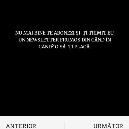
NU MAI BINE TE ABONEZI ȘI-ȚI TRIMIT EU
UN NEWSLETTER FRUMOS DIN CÂND ÎN
CÂND? O SĂ-ȚI PLACĂ.
ANTERIOR
URMĂTOR