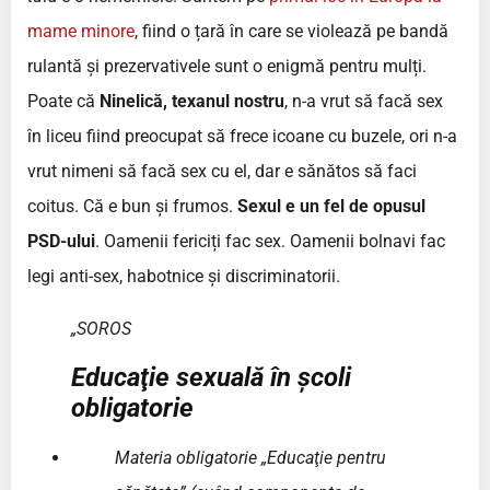
mame minore
, fiind o țară în care se violează pe bandă
rulantă și prezervativele sunt o enigmă pentru mulți.
Poate că
Ninelică, texanul nostru
, n-a vrut să facă sex
în liceu fiind preocupat să frece icoane cu buzele, ori n-a
vrut nimeni să facă sex cu el, dar e sănătos să faci
coitus. Că e bun și frumos.
Sexul e un fel de opusul
PSD-ului
. Oamenii fericiți fac sex. Oamenii bolnavi fac
legi anti-sex, habotnice și discriminatorii.
„SOROS
Educaţie sexuală în şcoli
obligatorie
Materia obligatorie „Educaţie pentru