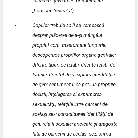
sănătate” (având componenta de
„Educaţie Sexuală”)
Copiilor trebuie să li se vorbească
despre: plăcerea de a-şi mângâia
propriul corp, masturbare timpurie;
descoperirea propriilor organe genitale;
diferite tipuri de relaţii, diferite relaţii de
familie; dreptul de-a explora identităţile
de gen; sentimentul că pot lua propriile
decizii; înţelegerea şi exprimarea
sexualităţii; relaţiile între oameni de
acelaşi sex; consolidarea identităţii de
gen; relaţii sexuale; prietenie şi dragoste
faţă de oamenii de acelaşi sex; prima