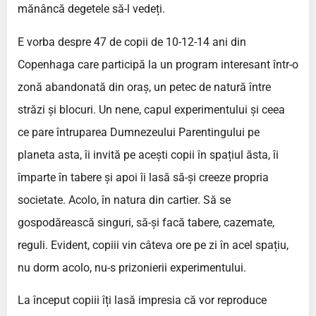
mănâncă degetele să-l vedeți.
E vorba despre 47 de copii de 10-12-14 ani din
Copenhaga care participă la un program interesant într-o
zonă abandonată din oraș, un petec de natură între
străzi și blocuri. Un nene, capul experimentului și ceea
ce pare întruparea Dumnezeului Parentingului pe
planeta asta, îi invită pe acești copii în spațiul ăsta, îi
împarte în tabere și apoi îi lasă să-și creeze propria
societate. Acolo, în natura din cartier. Să se
gospodărească singuri, să-și facă tabere, cazemate,
reguli. Evident, copiii vin câteva ore pe zi în acel spațiu,
nu dorm acolo, nu-s prizonierii experimentului.
La început copiii îți lasă impresia că vor reproduce