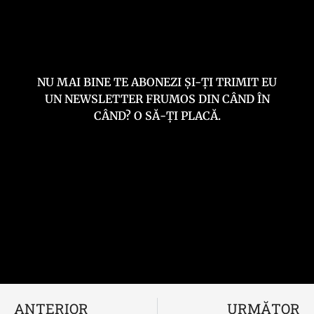
NU MAI BINE TE ABONEZI ȘI-ȚI TRIMIT EU
UN NEWSLETTER FRUMOS DIN CÂND ÎN
CÂND? O SĂ-ȚI PLACĂ.
ANTERIOR
URMĂTOR