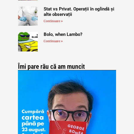
Stat vs Privat. Operații în oglindă și
alte observații
Continuare »
Bolo, when Lambo?
Continuare »
Îmi pare rău că am muncit