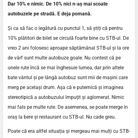
Dar 10% e nimic. De 10% nici n-aș mai scoate
autobuzele pe stradă. E deja pomană.
Și ca să fac o legătură cu punctul 1, să știți că pentru
10% plătitori de bilet se circulă foarte bine cu STB-ul. De
vreo 2 ani folosesc aproape săptămânal STB-ul și la ore
de vârf sunt multe autobuze goale. Nu contest că pe
unele rute încă se mai înghesuie lumea, dar prin altele
bate vântul și pe lângă autobuz sunt mii de mașini care
merg pe același drum. Așa că e puternică și imaginea
stereotipică a autobuzului împuțit și aglomerat. Nimic
mai fals pe multe rute. De asemenea, se poate merge în
oraș la bere și restaurant cu STB-ul. Nu cade greu.
Poate că era altfel situația și mergeau mai mulți cu STB-