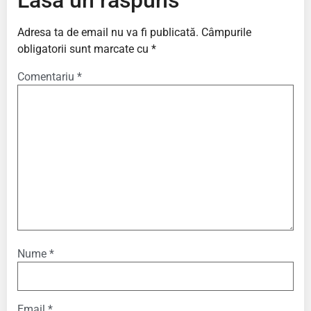
Lasă un răspuns
Adresa ta de email nu va fi publicată.
Câmpurile
obligatorii sunt marcate cu
*
Comentariu
*
Nume
*
Email
*