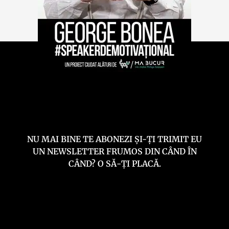
NU MAI BINE TE ABONEZI ȘI-ȚI TRIMIT EU
UN NEWSLETTER FRUMOS DIN CÂND ÎN
CÂND? O SĂ-ȚI PLACĂ.