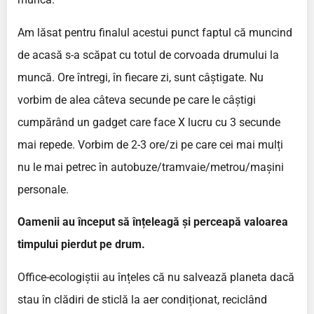
Am lăsat pentru finalul acestui punct faptul că muncind
de acasă s-a scăpat cu totul de corvoada drumului la
muncă. Ore întregi, în fiecare zi, sunt câștigate. Nu
vorbim de alea câteva secunde pe care le câștigi
cumpărând un gadget care face X lucru cu 3 secunde
mai repede. Vorbim de 2-3 ore/zi pe care cei mai mulți
nu le mai petrec în autobuze/tramvaie/metrou/mașini
personale.
Oamenii au început să înțeleagă și perceapă valoarea
timpului pierdut pe drum.
Office-ecologiștii au înțeles că nu salvează planeta dacă
stau în clădiri de sticlă la aer condiționat, reciclând