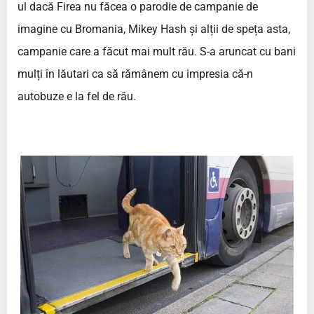
ul dacă Firea nu făcea o parodie de campanie de
imagine cu Bromania, Mikey Hash și alții de speța asta,
campanie care a făcut mai mult rău. S-a aruncat cu bani
mulți în lăutari ca să rămânem cu impresia că-n
autobuze e la fel de rău.