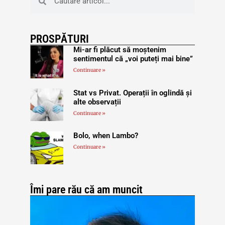
PROSPĂTURI
Mi-ar fi plăcut să moștenim
sentimentul că „voi puteți mai bine”
Continuare »
Stat vs Privat. Operații în oglindă și
alte observații
Continuare »
Bolo, when Lambo?
Continuare »
Îmi pare rău că am muncit