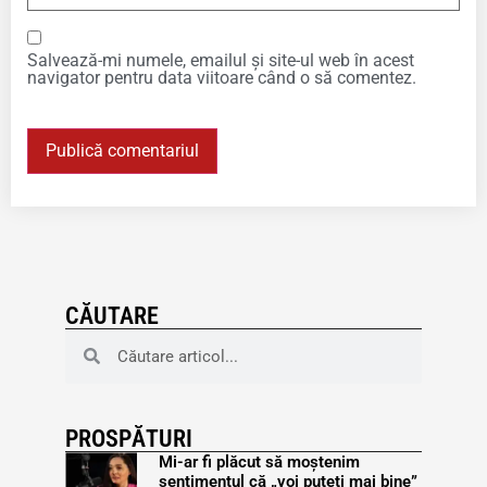
Salvează-mi numele, emailul și site-ul web în acest
navigator pentru data viitoare când o să comentez.
CĂUTARE
PROSPĂTURI
Mi-ar fi plăcut să moștenim
sentimentul că „voi puteți mai bine”