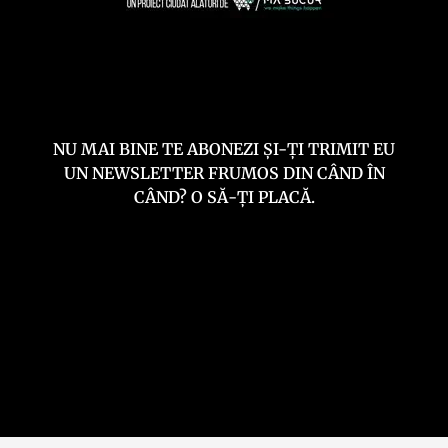
NU MAI BINE TE ABONEZI ȘI-ȚI TRIMIT EU
UN NEWSLETTER FRUMOS DIN CÂND ÎN
CÂND? O SĂ-ȚI PLACĂ.