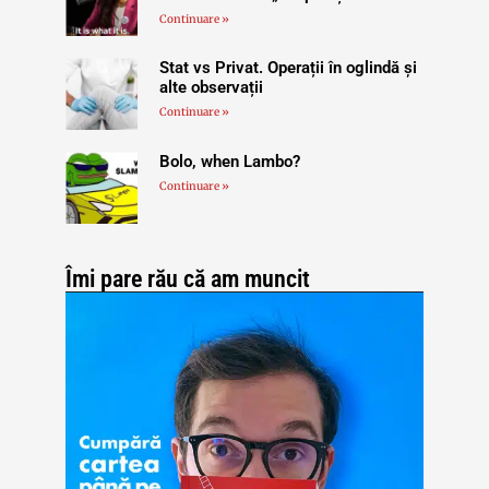
Continuare »
Stat vs Privat. Operații în oglindă și
alte observații
Continuare »
Bolo, when Lambo?
Continuare »
Îmi pare rău că am muncit