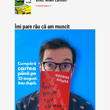
Bolo, when Lambo?
Continuare »
Îmi pare rău că am muncit