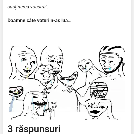
susținerea voastră”.
Doamne câte voturi n-aș lua…
3 răspunsuri