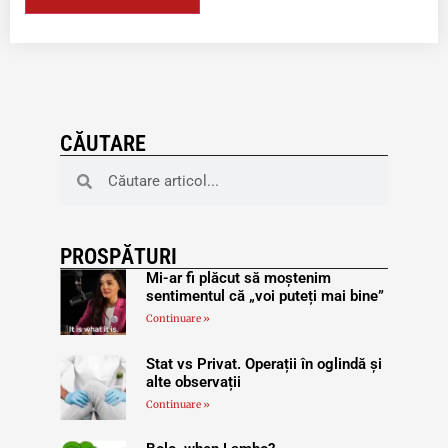
CĂUTARE
PROSPĂTURI
Mi-ar fi plăcut să moștenim
sentimentul că „voi puteți mai bine”
Continuare »
Stat vs Privat. Operații în oglindă și
alte observații
Continuare »