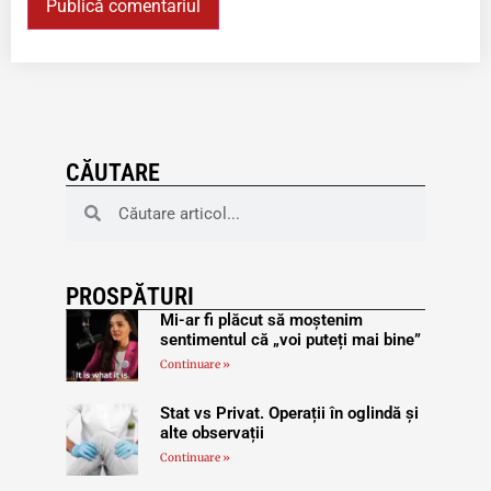
CĂUTARE
PROSPĂTURI
Mi-ar fi plăcut să moștenim
sentimentul că „voi puteți mai bine”
Continuare »
Stat vs Privat. Operații în oglindă și
alte observații
Continuare »