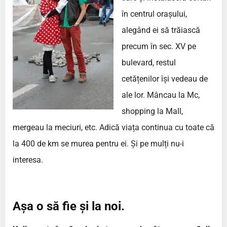
în centrul orașului,
alegând ei să trăiască
precum în sec. XV pe
bulevard, restul
cetățenilor își vedeau de
ale lor. Mâncau la Mc,
shopping la Mall,
mergeau la meciuri, etc. Adică viața continua cu toate că
la 400 de km se murea pentru ei. Și pe mulți nu-i
interesa.
Așa o să fie și la noi.