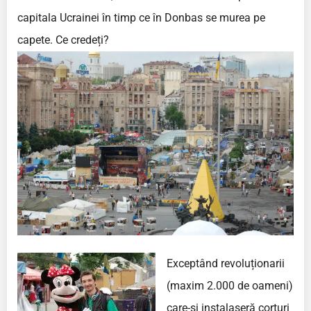
capitala Ucrainei în timp ce în Donbas se murea pe
capete. Ce credeți?
Exceptând revoluționarii
(maxim 2.000 de oameni)
care-și instalaseră corturi