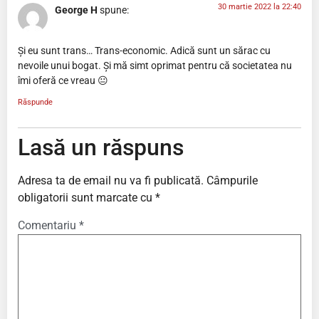
30 martie 2022 la 22:40
George H
spune:
Și eu sunt trans… Trans-economic. Adică sunt un sărac cu
nevoile unui bogat. Și mă simt oprimat pentru că societatea nu
îmi oferă ce vreau 😐
Răspunde
Lasă un răspuns
Adresa ta de email nu va fi publicată.
Câmpurile
obligatorii sunt marcate cu
*
Comentariu
*