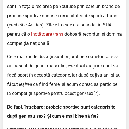
sărit în față o reclamă pe Youtube prin care un brand de
produse sportive susține comunitatea de sportivi trans
(cred că e Adidas). Zilele trecute era scandal în SUA
pentru că o
înotătoare trans
doboară recorduri și domină
competiția națională.
Cele mai multe discuții sunt în jurul persoanelor care s-
au născut de genul masculin, eventual au și început să
facă sport în această categorie, iar după câțiva ani și-au
făcut
ieșirea
ca fiind femei și acum doresc să participe
la competiții sportive pentru acest gen/sex(?).
De fapt, întrebare: probele sportive sunt categorisite
după gen sau sex? Și cum e mai bine să fie?