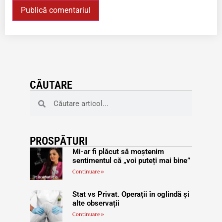
CĂUTARE
PROSPĂTURI
Mi-ar fi plăcut să moștenim
sentimentul că „voi puteți mai bine”
Continuare »
Stat vs Privat. Operații în oglindă și
alte observații
Continuare »