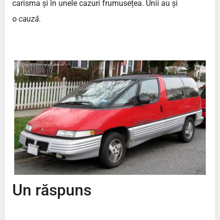
carisma și în unele cazuri frumusețea. Unii au și
o
cauză
.
Un răspuns