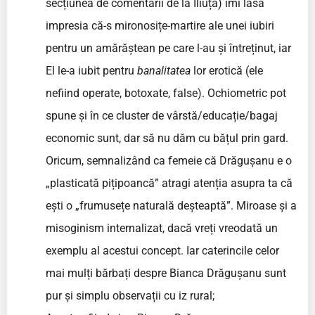
secțiunea de comentarii de la Iliuță) îmi lasă
impresia că-s mironosițe-martire ale unei iubiri
pentru un amărăștean pe care l-au și întreținut, iar
El le-a iubit pentru
banalitatea
lor erotică (ele
nefiind operate, botoxate, false). Ochiometric pot
spune și în ce cluster de vârstă/educație/bagaj
economic sunt, dar să nu dăm cu bățul prin gard.
Oricum, semnalizând ca femeie că Drăgușanu e o
„plasticată pițipoancă” atragi atenția asupra ta că
ești o „frumusețe naturală deșteaptă”. Miroase și a
misoginism internalizat, dacă vreți vreodată un
exemplu al acestui concept. Iar caterincile celor
mai mulți bărbați despre Bianca Drăgușanu sunt
pur și simplu observații cu iz rural;