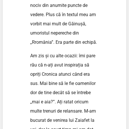
nociv din anumite puncte de
vedere. Plus că în textul meu am
vorbit mai mult de Găinușă,
umoristul nepereche din
„Rromânia”. Era parte din echipă.
Am zis și cu alte ocazii: îmi pare
rău că n-ați avut inspirația să
opriți Cronica atunci când era
sus. Mai bine să le fie oamenilor
dor de tine decât să se întrebe
„mai e aia?”. Ați ratat oricum
multe trenuri de relansare. M-am
bucurat de venirea lui Zaiafet la