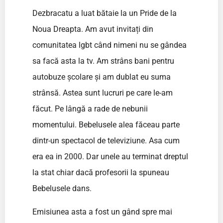
Dezbracatu a luat bătaie la un Pride de la
Noua Dreapta. Am avut invitați din
comunitatea lgbt când nimeni nu se gândea
sa facă asta la tv. Am strâns bani pentru
autobuze școlare și am dublat eu suma
strânsă. Astea sunt lucruri pe care le-am
făcut. Pe lângă a rade de nebunii
momentului. Bebelusele alea făceau parte
dintr-un spectacol de televiziune. Asa cum
era ea in 2000. Dar unele au terminat dreptul
la stat chiar dacă profesorii la spuneau
Bebelusele dans.
Emisiunea asta a fost un gând spre mai