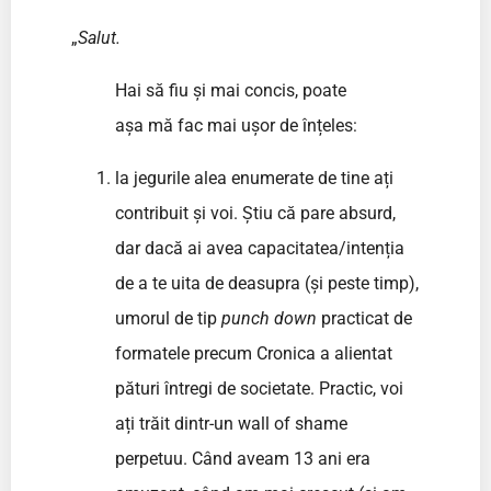
„
Salut.
Hai să fiu și mai concis, poate
așa mă fac mai ușor de înțeles:
la jegurile alea enumerate de tine ați
contribuit și voi. Știu că pare absurd,
dar dacă ai avea capacitatea/intenția
de a te uita de deasupra (și peste timp),
umorul de tip
punch down
practicat de
formatele precum Cronica a alientat
pături întregi de societate. Practic, voi
ați trăit dintr-un wall of shame
perpetuu. Când aveam 13 ani era