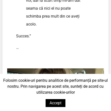
voi, dar la scurt timp mi-am dat
seama că nici el nu poate
schimba prea mult din ce aveți
acolo.
Succes.”
…
Folosim cookie-uri pentru analitice de performanță pe site-ul
nostru. Prin navigarea pe acest site, sunteți de acord cu
utilizarea cookie-urilor
Accept