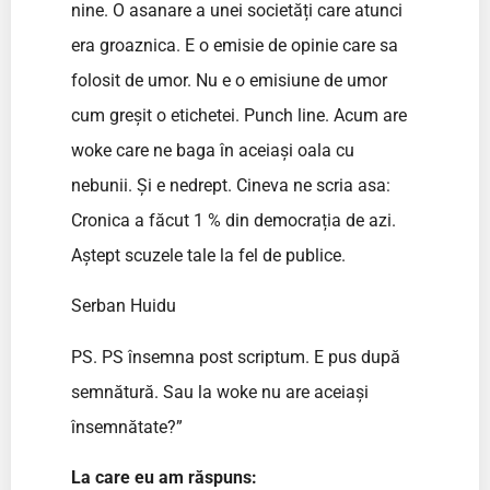
nine. O asanare a unei societăți care atunci
era groaznica. E o emisie de opinie care sa
folosit de umor. Nu e o emisiune de umor
cum greșit o etichetei. Punch line. Acum are
woke care ne baga în aceiași oala cu
nebunii. Și e nedrept. Cineva ne scria asa:
Cronica a făcut 1 % din democrația de azi.
Aștept scuzele tale la fel de publice.
Serban Huidu
PS. PS însemna post scriptum. E pus după
semnătură. Sau la woke nu are aceiași
însemnătate?”
La care eu am răspuns: