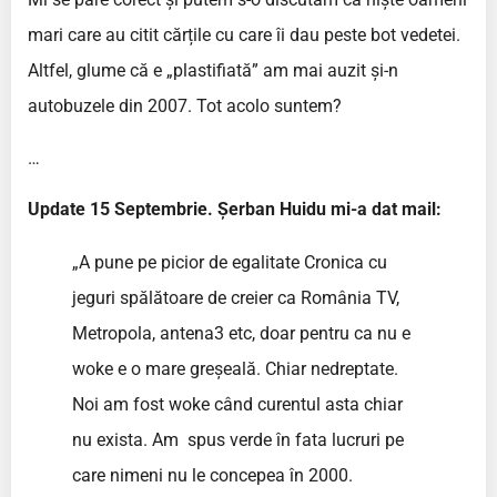
mari care au citit cărțile cu care îi dau peste bot vedetei.
Altfel, glume că e „plastifiată” am mai auzit și-n
autobuzele din 2007. Tot acolo suntem?
…
Update 15 Septembrie. Șerban Huidu mi-a dat mail:
„A pune pe picior de egalitate Cronica cu
jeguri spălătoare de creier ca România TV,
Metropola, antena3 etc, doar pentru ca nu e
woke e o mare greșeală. Chiar nedreptate.
Noi am fost woke când curentul asta chiar
nu exista. Am spus verde în fata lucruri pe
care nimeni nu le concepea în 2000.