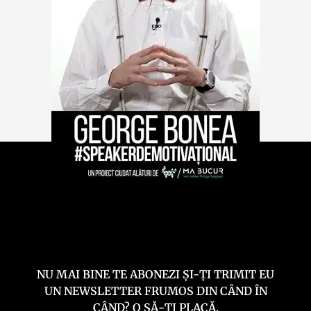
NU MAI BINE TE ABONEZI ȘI-ȚI TRIMIT EU
UN NEWSLETTER FRUMOS DIN CÂND ÎN
CÂND? O SĂ-ȚI PLACĂ.