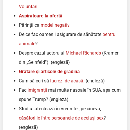
Voluntari
.
Aspiratoare la ofertă
Părinții ca
model negativ
.
De ce fac oamenii asigurare de sănătate
pentru
animale
?
Despre cazul actorului
Michael Richards
(Kramer
din „Seinfeld”). (engleză)
Grătare și articole de grădină
Cum să ceri să
lucrezi de acasă
. (engleză)
Fac
imigranții
mai multe nasoale în SUA, așa cum
spune Trump? (engleză)
Studiu: afectează în vreun fel, pe cineva,
căsătoriile între persoanele de același sex
?
(engleză)