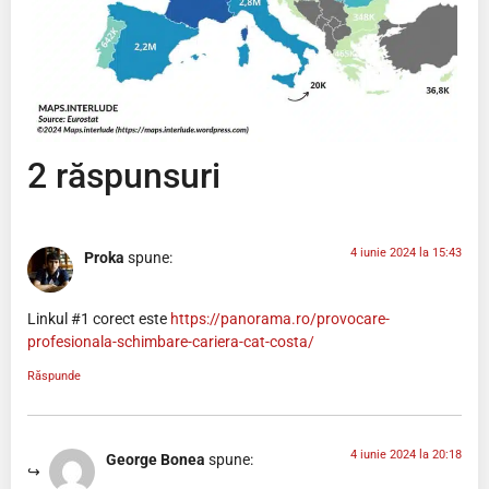
2 răspunsuri
4 iunie 2024 la 15:43
Proka
spune:
Linkul #1 corect este
https://panorama.ro/provocare-
profesionala-schimbare-cariera-cat-costa/
Răspunde
4 iunie 2024 la 20:18
George Bonea
spune: