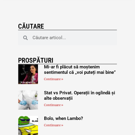
CĂUTARE
PROSPĂTURI
Mi-ar fi plăcut să moștenim
sentimentul că „voi puteți mai bine”
Continuare »
Stat vs Privat. Operații în oglindă și
alte observații
Continuare »
Bolo, when Lambo?
Continuare »