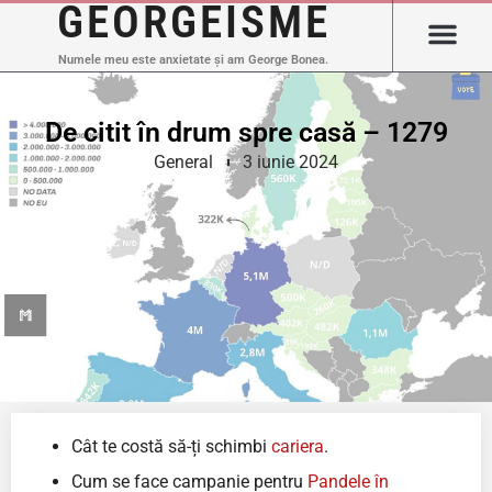
GEORGEISME
Numele meu este anxietate și am George Bonea.
De citit în drum spre casă – 1279
General
3 iunie 2024
Cât te costă să-ți schimbi
cariera
.
Cum se face campanie pentru
Pandele în