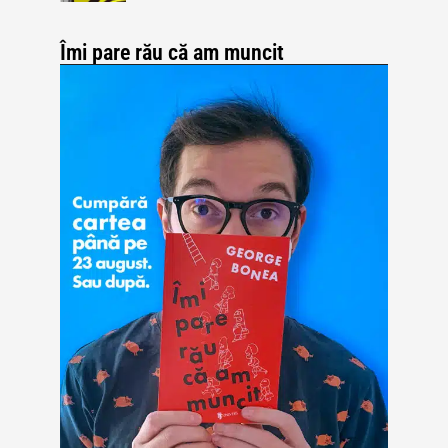
Îmi pare rău că am muncit