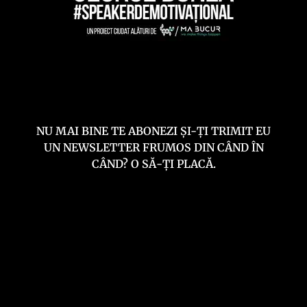
NU MAI BINE TE ABONEZI ȘI-ȚI TRIMIT EU
UN NEWSLETTER FRUMOS DIN CÂND ÎN
CÂND? O SĂ-ȚI PLACĂ.