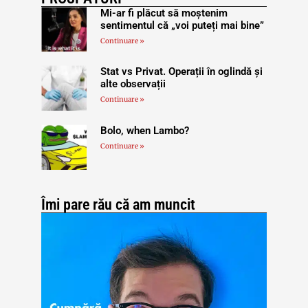
Mi-ar fi plăcut să moștenim
sentimentul că „voi puteți mai bine”
Continuare »
Stat vs Privat. Operații în oglindă și
alte observații
Continuare »
Bolo, when Lambo?
Continuare »
Îmi pare rău că am muncit