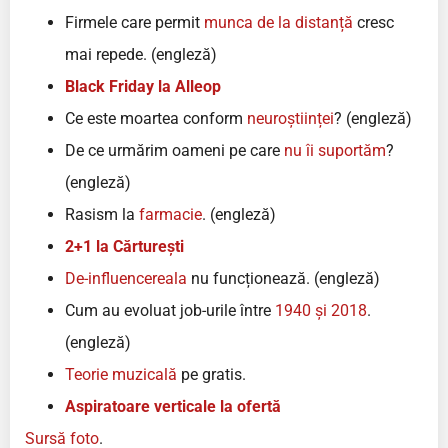
Firmele care permit
munca de la distanță
cresc
mai repede. (engleză)
Black Friday la Alleop
Ce este moartea conform
neuroștiinței
? (engleză)
De ce urmărim oameni pe care
nu îi suportăm
?
(engleză)
Rasism la
farmacie
. (engleză)
2+1 la Cărturești
De-influencereala
nu funcționează. (engleză)
Cum au evoluat job-urile între
1940 și 2018
.
(engleză)
Teorie muzicală
pe gratis.
Aspiratoare verticale la ofertă
Sursă foto
.