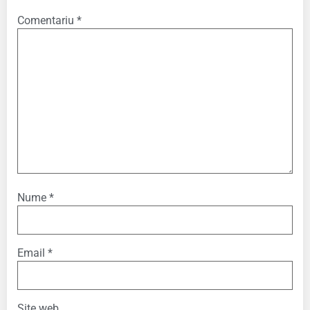
Comentariu
*
Nume
*
Email
*
Site web