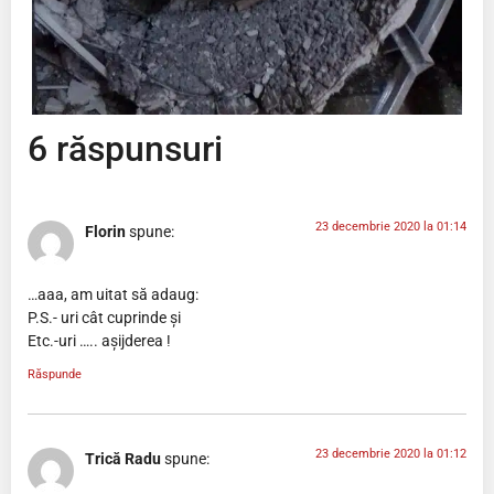
6 răspunsuri
23 decembrie 2020 la 01:14
Florin
spune:
…aaa, am uitat să adaug:
P.S.- uri cât cuprinde și
Etc.-uri ….. așijderea !
Răspunde
23 decembrie 2020 la 01:12
Trică Radu
spune: