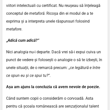
viitori intelectuali cu certificat. Nu reușeau să înțeleagă
conceptul de
metaforă
. Ricoșa din ei modul de a te
exprima și a interpreta unele răspunsuri folosind
metafore
.
„
Adică cum adică?”
Nici
analogia
nu-i departe. Dacă vrei să-i expui cuiva un
punct de vedere și folosești o analogie o să te izbești, în
unele situații, de o remarcă precum: „
ce legătură e între
ce spun eu și ce spui tu?”
.
Așa am ajuns la concluzia că avem nevoie de poezie.
Când suntem copii o considerăm o corvoadă. Asta
pentru că școala românească are senzaționalul talent