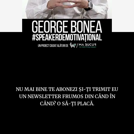
NU MAI BINE TE ABONEZI ȘI-ȚI TRIMIT EU
UN NEWSLETTER FRUMOS DIN CÂND ÎN
CÂND? O SĂ-ȚI PLACĂ.