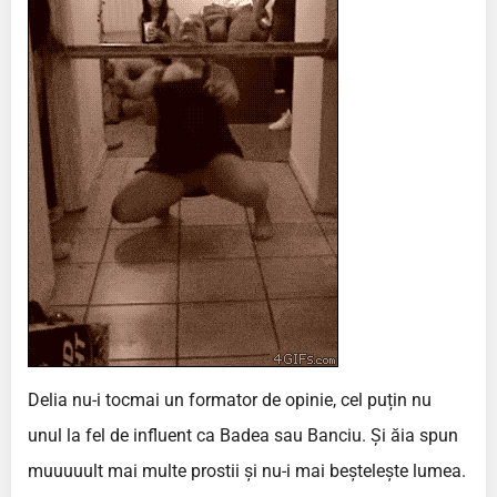
Delia nu-i tocmai un formator de opinie, cel puțin nu
unul la fel de influent ca Badea sau Banciu. Și ăia spun
muuuuult mai multe prostii și nu-i mai beștelește lumea.