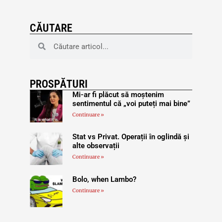
CĂUTARE
PROSPĂTURI
Mi-ar fi plăcut să moștenim
sentimentul că „voi puteți mai bine”
Continuare »
Stat vs Privat. Operații în oglindă și
alte observații
Continuare »
Bolo, when Lambo?
Continuare »