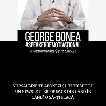
NU MAI BINE TE ABONEZI ȘI-ȚI TRIMIT EU
UN NEWSLETTER FRUMOS DIN CÂND ÎN
CÂND? O SĂ-ȚI PLACĂ.