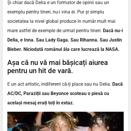
Și chiar dacă Delia e un formator de opinii sau un
exemplu pentru tineri, nu-i vina ei. Pur și simplu
societatea la nivel global produce în număr mult mai
mare astfel de exemple de urmat pentru tineri.
Dacă nu-i
Delia, e Inna. Sau Lady Gaga. Sau Rihanna. Sau Justin
Bieber. Niciodată românul ăla care lucrează la NASA.
Așa că nu vă mai bășicați aiurea
pentru un hit de vară.
E un act artistic, indiferent că-ți place sau nu Delia.
Dacă
AC/DC, Paraziții sau Beyonce scoteau o piesă cu
același mesaj erați toți în extaz.