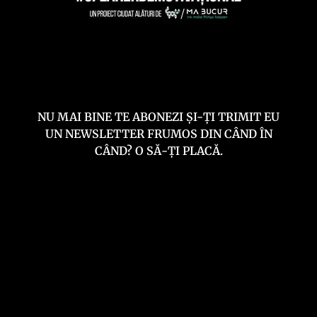
NU MAI BINE TE ABONEZI ȘI-ȚI TRIMIT EU
UN NEWSLETTER FRUMOS DIN CÂND ÎN
CÂND? O SĂ-ȚI PLACĂ.