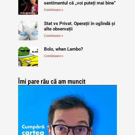
sentimentul că „voi puteți mai bine”
Continuare »
Stat vs Privat. Operații în oglindă și
alte observații
Continuare »
Bolo, when Lambo?
Continuare »
Îmi pare rău că am muncit