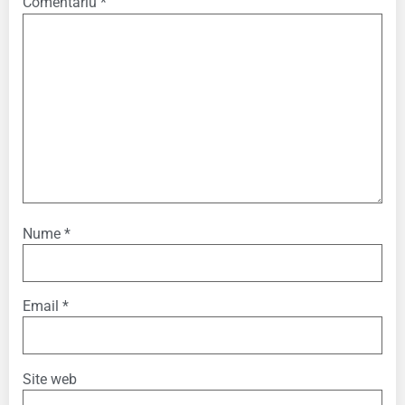
Comentariu
*
Nume
*
Email
*
Site web