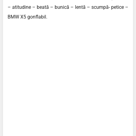
– atitudine – beată – bunică – lentă – scumpă- petice –
BMW X5 gonflabil.