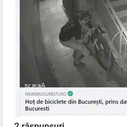
2 răspunsuri