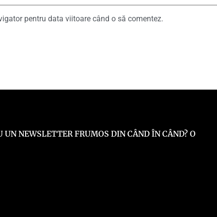
vigator pentru data viitoare când o să comentez.
 EU UN NEWSLETTER FRUMOS DIN CÂND ÎN CÂND? O