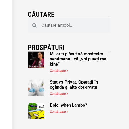
CĂUTARE
PROSPĂTURI
Mi-ar fi plăcut să moștenim
sentimentul că „voi puteți mai
bine”
Continuare »
Stat vs Privat. Operații în
oglindă și alte observații
Continuare »
Bolo, when Lambo?
Continuare »