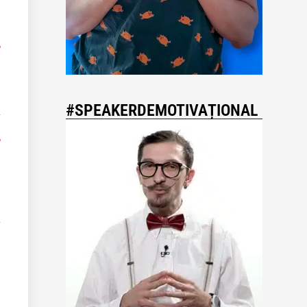
6
#SPEAKERDEMOTIVAȚIONAL
6