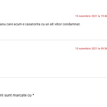
15 noiembrie 2021 la 19:4
anu care acum e casatorita cu un alt viitor condamnat.
15 noiembrie 2021 la 09:5
rii sunt marcate cu
*