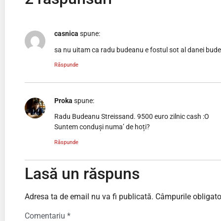
casnica
spune:
sa nu uitam ca radu budeanu e fostul sot al danei bude
Răspunde
Proka
spune:
Radu Budeanu Streissand. 9500 euro zilnic cash :O
Suntem conduși numa’ de hoți?
Răspunde
Lasă un răspuns
Adresa ta de email nu va fi publicată.
Câmpurile obligato
Comentariu
*