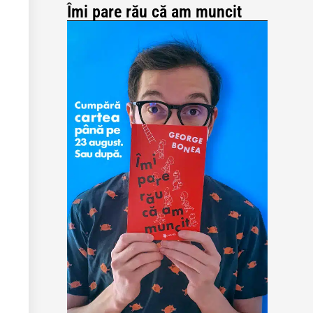
Îmi pare rău că am muncit