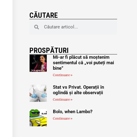
CĂUTARE
PROSPĂTURI
Mi-ar fi plăcut să moștenim
sentimentul că „voi puteți mai
bine”
Continuare »
Stat vs Privat. Operații în
oglindă și alte observații
Continuare »
Bolo, when Lambo?
Continuare »