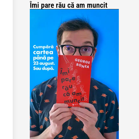
Îmi pare rău că am muncit