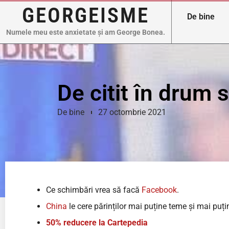
GEORGEISME
De bine
Numele meu este anxietate și am George Bonea.
De citit în drum 
De bine
27 octombrie 2021
Ce schimbări vrea să facă
Facebook
.
China
le cere părinților mai puține teme și mai puțin
50% reducere la Cartepedia