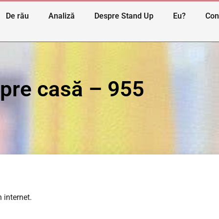
De rău
Analiză
Despre Stand Up
Eu?
Con
spre casă – 955
 internet.