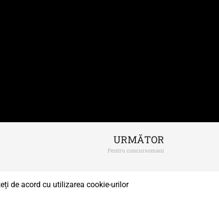
URMĂTOR
Pentru concursomani
ți de acord cu utilizarea cookie-urilor