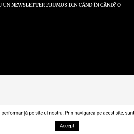
 EU UN NEWSLETTER FRUMOS DIN CÂND ÎN CÂND? O
e rezervate.
 performanță pe site-ul nostru. Prin navigarea pe acest site, sunte
Accept