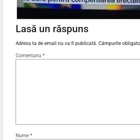
Lasă un răspuns
Adresa ta de email nu va fi publicată.
Câmpurile obligato
Comentariu
*
Nume
*