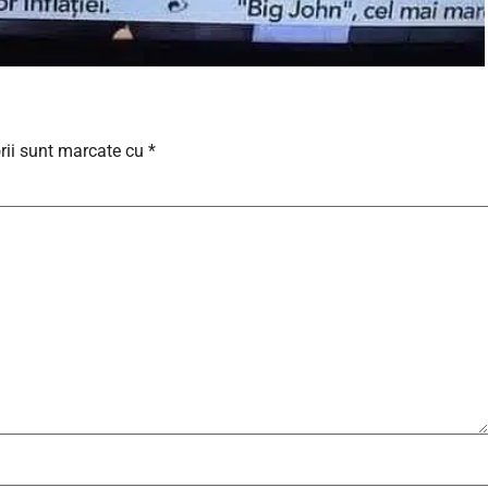
rii sunt marcate cu
*