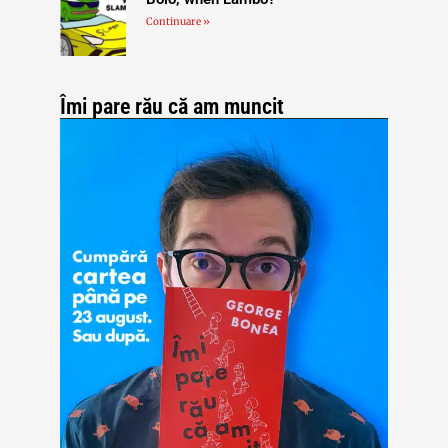
Continuare »
Îmi pare rău că am muncit