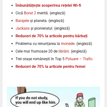
Îmbunătățește acoperirea rețelei Wi-fi
Cică
Borat 2
merită. (engleză)
Barajele
și planeta. (engleză)
Jackass
și pionieratul. (engleză)
Reduceri de 70% la articole pentru bărbați
Problema cu renunțarea la
monede
. (engleză)
Cele mai frumoase 20 de
librării
. (engleză)
Trei orașe românești în Top 5
Poluare – Trafic
.
Reduceri de 70% la articole pentru femei