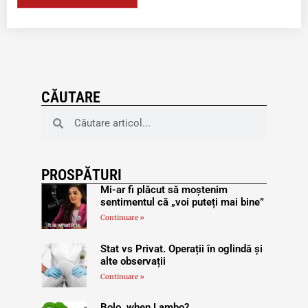
CĂUTARE
PROSPĂTURI
Mi-ar fi plăcut să moștenim
sentimentul că „voi puteți mai bine”
Continuare »
Stat vs Privat. Operații în oglindă și
alte observații
Continuare »
Bolo, when Lambo?