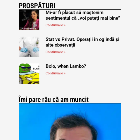
PROSPĂTURI
Mi-ar fi plăcut să moștenim
sentimentul că „voi puteți mai bine”
Continuare »
Stat vs Privat. Operații în oglindă și
alte observații
Continuare »
Bolo, when Lambo?
Continuare »
Îmi pare rău că am muncit