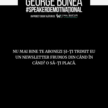
NU MAI BINE TE ABONEZI ȘI-ȚI TRIMIT EU
UN NEWSLETTER FRUMOS DIN CÂND ÎN
CÂND? O SĂ-ȚI PLACĂ.