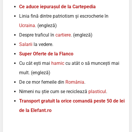
Ce aduce iepurașul de la Cartepedia
Linia fină dintre patriotism și escrocherie în
Ucraina
. (engleză)
Despre traficul în
cartiere
. (engleză)
Salarii
la vedere.
Super Oferte de la Flanco
Cu cât ești mai
harnic
cu atât o să muncești mai
mult. (engleză)
De ce mor femeile din
România
.
Nimeni nu știe cum se reciclează
plasticul
.
Transport gratuit la orice comandă peste 50 de lei
de la Elefant.ro