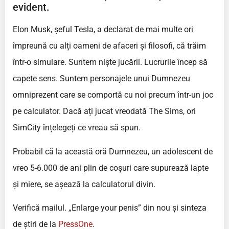
evident.
Elon Musk, șeful Tesla, a declarat de mai multe ori
împreună cu alți oameni de afaceri și filosofi, că trăim
într-o simulare. Suntem niște jucării. Lucrurile încep să
capete sens. Suntem personajele unui Dumnezeu
omniprezent care se comportă cu noi precum într-un joc
pe calculator. Dacă ați jucat vreodată The Sims, ori
SimCity înțelegeți ce vreau să spun.
Probabil că la această oră Dumnezeu, un adolescent de
vreo 5-6.000 de ani plin de coșuri care supurează lapte
și miere, se așează la calculatorul divin.
Verifică mailul. „Enlarge your penis” din nou și sinteza
de știri de la
PressOne
.