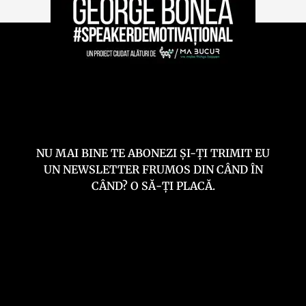
NU MAI BINE TE ABONEZI ȘI-ȚI TRIMIT EU
UN NEWSLETTER FRUMOS DIN CÂND ÎN
CÂND? O SĂ-ȚI PLACĂ.