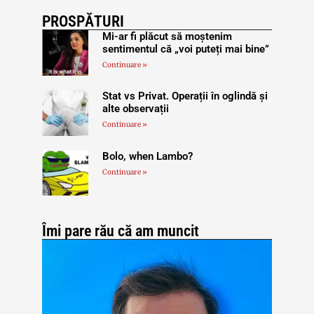
PROSPĂTURI
Mi-ar fi plăcut să moștenim
sentimentul că „voi puteți mai bine”
Continuare »
Stat vs Privat. Operații în oglindă și
alte observații
Continuare »
Bolo, when Lambo?
Continuare »
Îmi pare rău că am muncit