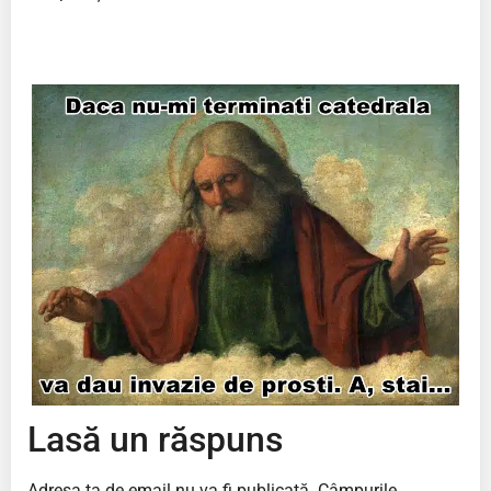
Lasă un răspuns
Adresa ta de email nu va fi publicată.
Câmpurile