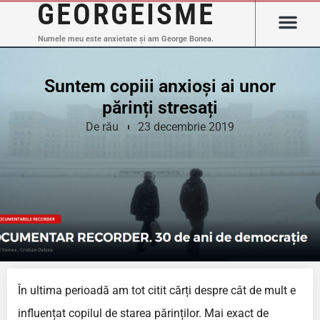
GEORGEISME
Numele meu este anxietate și am George Bonea.
Suntem copiii anxioși ai unor
părinți stresați
De rău
23 decembrie 2019
În ultima perioadă am tot citit cărți despre cât de mult e
influențat copilul de starea părinților. Mai exact de