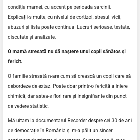
condiția mamei, cu accent pe perioada sarcinii.
Explicații-s multe, cu nivelul de cortizol, stresul, vicii,
abuzuri și lista poate continua. Lucruri serioase, testate,
discutate și analizate.
O mamă stresată nu dă naștere unui copil sănătos și
fericit.
O familie stresată n-are cum să crească un copil care să
debordeze de extaz. Poate doar printr-o fericită aliniere
chimică, dar astea-s flori rare și insignifiante din punct
de vedere statistic.
Mă uitam la documentarul Recorder despre cei 30 de ani
de democrație în România și m-a pălit un sincer