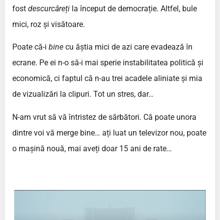
fost
descurcăreți
la început de democrație. Altfel, bule
mici, roz și visătoare.
Poate că-i
bine
cu ăștia mici de azi care evadează în
ecrane. Pe ei n-o să-i mai sperie instabilitatea politică și
economică, ci faptul că n-au trei acadele aliniate și mia
de vizualizări la clipuri. Tot un stres, dar…
N-am vrut să vă întristez de sărbători. Că poate unora
dintre voi vă merge bine… ați luat un televizor nou, poate
o mașină nouă, mai aveți doar 15 ani de rate…