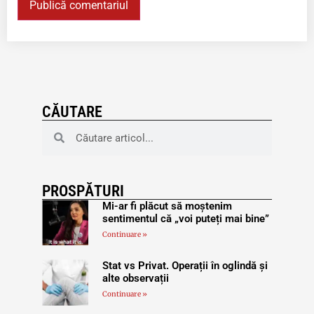
CĂUTARE
PROSPĂTURI
Mi-ar fi plăcut să moștenim
sentimentul că „voi puteți mai bine”
Continuare »
Stat vs Privat. Operații în oglindă și
alte observații
Continuare »