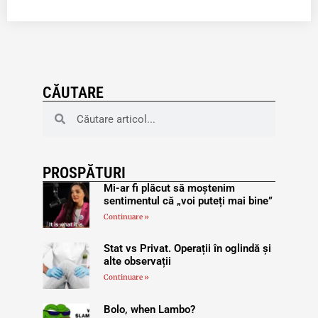
CĂUTARE
PROSPĂTURI
Mi-ar fi plăcut să moștenim
sentimentul că „voi puteți mai bine”
Continuare »
Stat vs Privat. Operații în oglindă și
alte observații
Continuare »
Bolo, when Lambo?