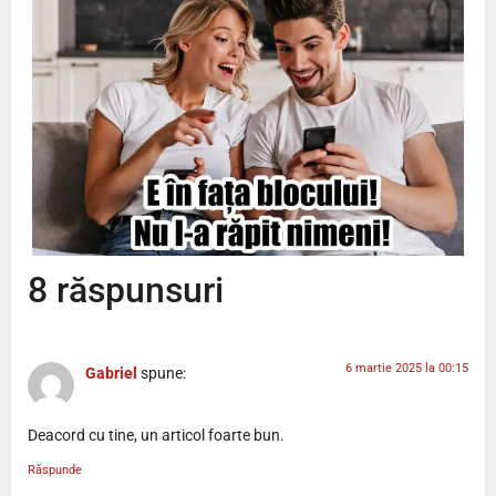
8 răspunsuri
6 martie 2025 la 00:15
Gabriel
spune:
Deacord cu tine, un articol foarte bun.
Răspunde