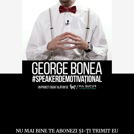
NU MAI BINE TE ABONEZI ȘI-ȚI TRIMIT EU