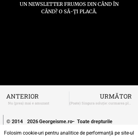
UN NEWSLETTER FRUMOS DIN CÂND ÎN
CÂND? O SĂ-ȚI PLACĂ.
ANTERIOR
URMĂTOR
Nu (prea) mai e amuzant
(Poate) Singura soluție: curmarea plăcerii
© 2014
2026
Georgeisme.ro
– Toate drepturile
–
rezervate.
Folosim cookie-uri pentru analitice de performanță pe site-ul