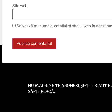
Site web
Salvează-mi numele, emailul și site-ul web în acest na
NU MAI BINE TE ABONEZI ȘI-ȚI TRIMIT
SĂ-ȚI PLACĂ.