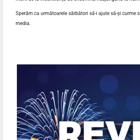
Sperăm ca următoarele sărbători să-i ajute să-și curme su
media.