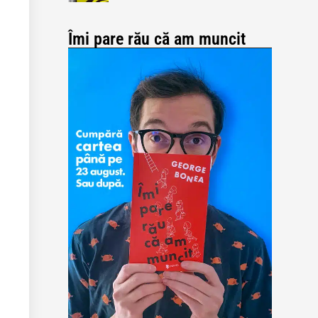
Îmi pare rău că am muncit