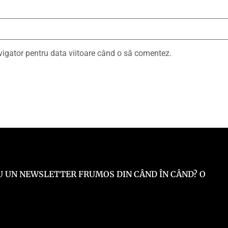
vigator pentru data viitoare când o să comentez.
 EU UN NEWSLETTER FRUMOS DIN CÂND ÎN CÂND? O