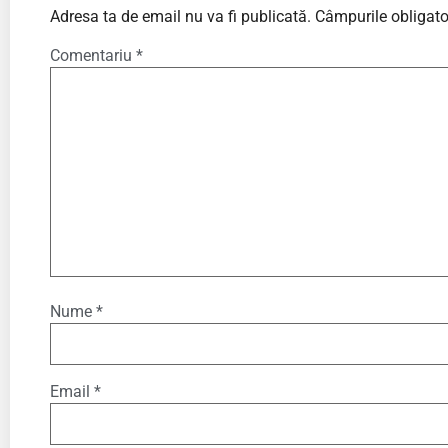
Adresa ta de email nu va fi publicată.
Câmpurile obligato
Comentariu
*
Nume
*
Email
*