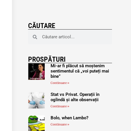
CĂUTARE
PROSPĂTURI
Mi-ar fi plăcut să moștenim
sentimentul că „voi puteți mai
bine”
Continuare »
Stat vs Privat. Operații în
oglindă și alte observații
Continuare »
Bolo, when Lambo?
Continuare »